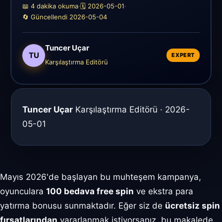
📖 4 dakika okuma
·
🗓️ 2026-05-01
·
🔄 Güncellendi 2026-05-04
Tuncer Uçar
TU
EXPERT
Karşılaştırma Editörü
Tuncer Uçar
Karşılaştırma Editörü · 2026-
05-01
Mayıs 2026'de başlayan bu muhteşem kampanya,
oyunculara
100 bedava free spin
ve ekstra para
yatırma bonusu sunmaktadır. Eğer siz de
ücretsiz spin
fırsatlarından
yararlanmak istiyorsanız, bu makalede