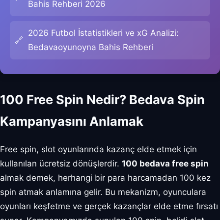
Bahis Rehberi 2026
2026 Futbol İstatistikleri ve xG Analizi:
🔗
Bedavaoyunoyna Bahis Rehberi
100 Free Spin Nedir? Bedava Spin
Kampanyasını Anlamak
Free spin, slot oyunlarında kazanç elde etmek için
kullanılan ücretsiz dönüşlerdir.
100 bedava free spin
almak demek, herhangi bir para harcamadan 100 kez
spin atmak anlamına gelir. Bu mekanizm, oyunculara
oyunları keşfetme ve gerçek kazançlar elde etme fırsatı