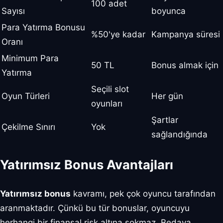
100 adet
Sayısı
boyunca
Para Yatırma Bonusu
%50'ye kadar
Kampanya süresi
Oranı
Minimum Para
50 TL
Bonus almak için
Yatırma
Seçili slot
Oyun Türleri
Her gün
oyunları
Şartlar
Çekilme Sınırı
Yok
sağlandığında
Yatırımsız Bonus Avantajları
Yatırımsız bonus
kavramı, pek çok oyuncu tarafından
aranmaktadır. Çünkü bu tür bonuslar, oyuncuyu
herhangi bir finansal risk altına sokmaz. Bedava