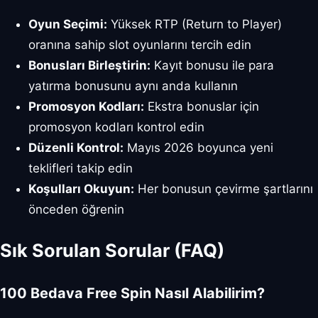
Oyun Seçimi:
Yüksek RTP (Return to Player)
oranına sahip slot oyunlarını tercih edin
Bonusları Birleştirin:
Kayıt bonusu ile para
yatırma bonusunu aynı anda kullanın
Promosyon Kodları:
Ekstra bonuslar için
promosyon kodları kontrol edin
Düzenli Kontrol:
Mayıs 2026 boyunca yeni
teklifleri takip edin
Koşulları Okuyun:
Her bonusun çevirme şartlarını
önceden öğrenin
Sık Sorulan Sorular (FAQ)
100 Bedava Free Spin Nasıl Alabilirim?