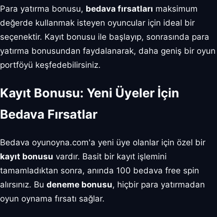
Para yatırma bonusu,
bedava fırsatları
maksimum
değerde kullanmak isteyen oyuncular için ideal bir
seçenektir. Kayıt bonusu ile başlayıp, sonrasında para
yatırma bonusundan faydalanarak, daha geniş bir oyun
portföyü keşfedebilirsiniz.
Kayıt Bonusu: Yeni Üyeler İçin
Bedava Fırsatlar
Bedava oyunoyna.com'a yeni üye olanlar için özel bir
kayıt bonusu
vardır. Basit bir kayıt işlemini
tamamladıktan sonra, anında 100 bedava free spin
alırsınız. Bu
deneme bonusu
, hiçbir para yatırmadan
oyun oynama fırsatı sağlar.