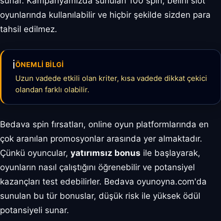
sunar. Kampanyamızda sunulan 100 spin, belirli slot
oyunlarında kullanılabilir ve hiçbir şekilde sizden para
tahsil edilmez.
ℹ️
ÖNEMLI BILGI
Uzun vadede etkili olan kriter, kısa vadede dikkat çekici
olandan farklı olabilir.
Bedava spin fırsatları, online oyun platformlarında en
çok aranılan promosyonlar arasında yer almaktadır.
Çünkü oyuncular,
yatırımsız bonus
ile başlayarak,
oyunların nasıl çalıştığını öğrenebilir ve potansiyel
kazançları test edebilirler. Bedava oyunoyna.com'da
sunulan bu tür bonuslar, düşük risk ile yüksek ödül
potansiyeli sunar.