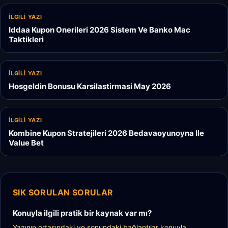
İLGILI YAZI
Iddaa Kupon Onerileri 2026 Sistem Ve Banko Mac
Taktikleri
İLGILI YAZI
Hosgeldin Bonusu Karsilastirmasi May 2026
İLGILI YAZI
Kombine Kupon Stratejileri 2026 Bedavaoyunoyna Ile
Value Bet
SIK SORULAN SORULAR
Konuyla ilgili pratik bir kaynak var mı?
Yazının ortasındaki ve sonundaki bağlantılar konuyla