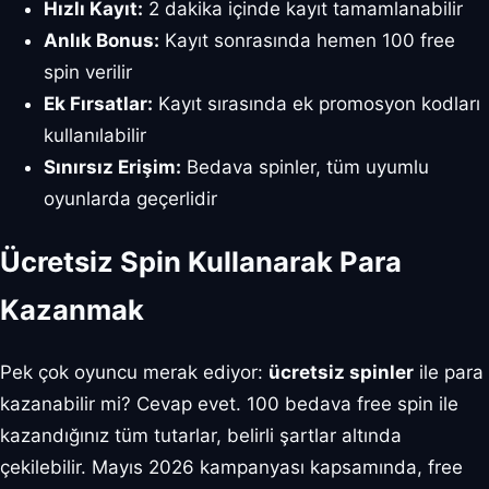
Hızlı Kayıt:
2 dakika içinde kayıt tamamlanabilir
Anlık Bonus:
Kayıt sonrasında hemen 100 free
spin verilir
Ek Fırsatlar:
Kayıt sırasında ek promosyon kodları
kullanılabilir
Sınırsız Erişim:
Bedava spinler, tüm uyumlu
oyunlarda geçerlidir
Ücretsiz Spin Kullanarak Para
Kazanmak
Pek çok oyuncu merak ediyor:
ücretsiz spinler
ile para
kazanabilir mi? Cevap evet. 100 bedava free spin ile
kazandığınız tüm tutarlar, belirli şartlar altında
çekilebilir. Mayıs 2026 kampanyası kapsamında, free