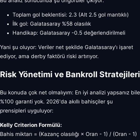
Bu analiz sonucunda şu öngörüler çıkıyor:
Toplam gol beklentisi: 2.3 (Alt 2.5 gol mantıklı)
İlk gol: Galatasaray %58 olasılık
Handikap: Galatasaray -0.5 değerlendirilmeli
Yani şu oluyor: Veriler net şekilde Galatasaray'ı işaret
ediyor, ama derby faktörü riski artırıyor.
Risk Yönetimi ve Bankroll Stratejileri
Bu konuda çok net olmalıyım: En iyi analizi yapsanız bile
%100 garanti yok. 2026'da akıllı bahisçiler şu
prensipleri uyguluyor:
Kelly Criterion Formülü:
Bahis miktarı = (Kazanç olasılığı × Oran - 1) / (Oran - 1)