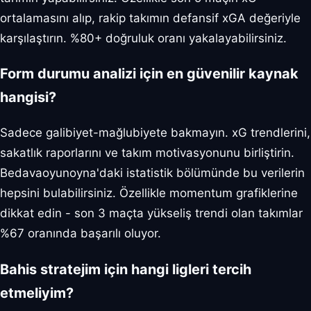
ortalamasını alıp, rakip takımın defansif xGA değeriyle
karşılaştırın. %80+ doğruluk oranı yakalayabilirsiniz.
Form durumu analizi için en güvenilir kaynak
hangisi?
Sadece galibiyet-mağlubiyete bakmayın. xG trendlerini,
sakatlık raporlarını ve takım motivasyonunu birliştirin.
Bedavaoyunoyna'daki istatistik bölümünde bu verilerin
hepsini bulabilirsiniz. Özellikle momentum grafiklerine
dikkat edin - son 3 maçta yükseliş trendi olan takımlar
%67 oranında başarılı oluyor.
Bahis stratejim için hangi ligleri tercih
etmeliyim?