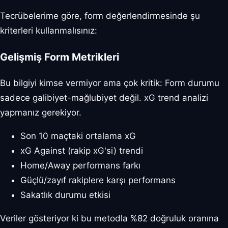
Tecrübelerime göre, form değerlendirmesinde şu
kriterleri kullanmalısınız:
Gelişmiş Form Metrikleri
Bu bilgiyi kimse vermiyor ama çok kritik: Form durumu
sadece galibiyet-mağlubiyet değil. xG trend analizi
yapmanız gerekiyor.
Son 10 maçtaki ortalama xG
xG Against (rakip xG'si) trendi
Home/Away performans farkı
Güçlü/zayıf rakiplere karşı performans
Sakatlık durumu etkisi
Veriler gösteriyor ki bu metodla %82 doğruluk oranına