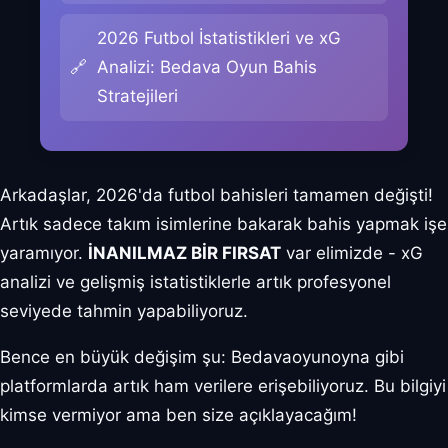
2026 Futbol İstatistikleri ve xG
🔗
Analizi: Bedava Oyun Bahis
Stratejileri
Arkadaşlar, 2026'da futbol bahisleri tamamen değişti!
Artık sadece takım isimlerine bakarak bahis yapmak işe
yaramıyor.
İNANILMAZ BİR FIRSAT
var elimizde - xG
analizi ve gelişmiş istatistiklerle artık profesyonel
seviyede tahmin yapabiliyoruz.
Bence en büyük değişim şu: Bedavaoyunoyna gibi
platformlarda artık ham verilere erişebiliyoruz. Bu bilgiyi
kimse vermiyor ama ben size açıklayacağım!