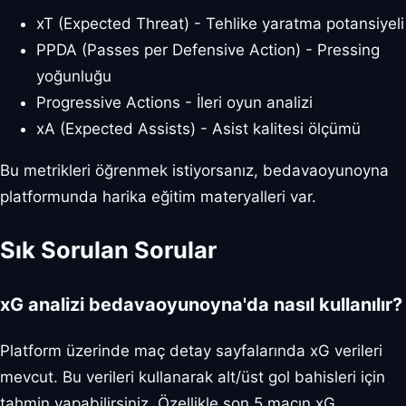
xT (Expected Threat) - Tehlike yaratma potansiyeli
PPDA (Passes per Defensive Action) - Pressing
yoğunluğu
Progressive Actions - İleri oyun analizi
xA (Expected Assists) - Asist kalitesi ölçümü
Bu metrikleri öğrenmek istiyorsanız, bedavaoyunoyna
platformunda harika eğitim materyalleri var.
Sık Sorulan Sorular
xG analizi bedavaoyunoyna'da nasıl kullanılır?
Platform üzerinde maç detay sayfalarında xG verileri
mevcut. Bu verileri kullanarak alt/üst gol bahisleri için
tahmin yapabilirsiniz. Özellikle son 5 maçın xG