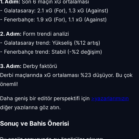
1. Adım:
Son 6 maçın xG ortalaması
- Galatasaray: 2.1 xG (For), 1.3 xG (Against)
- Fenerbahçe: 1.9 xG (For), 1.1 xG (Against)
2. Adım:
Form trendi analizi
- Galatasaray trend: Yükseliş (%12 artış)
- Fenerbahçe trend: Stabil (-%2 değişim)
3. Adım:
Derby faktörü
Derbi maçlarında xG ortalaması %23 düşüyor. Bu çok
önemli!
Daha geniş bir editör perspektifi için
>yazarlarımızın
diğer yazılarına göz atın.
Sonuç ve Bahis Önerisi