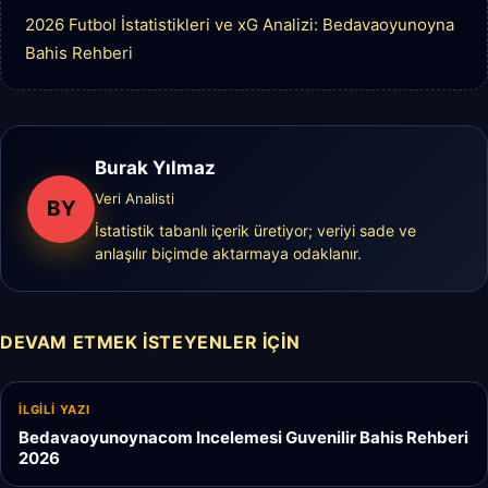
2026 Futbol İstatistikleri ve xG Analizi: Bedavaoyunoyna
Bahis Rehberi
Burak Yılmaz
Veri Analisti
BY
İstatistik tabanlı içerik üretiyor; veriyi sade ve
anlaşılır biçimde aktarmaya odaklanır.
DEVAM ETMEK ISTEYENLER IÇIN
İLGILI YAZI
Bedavaoyunoynacom Incelemesi Guvenilir Bahis Rehberi
2026