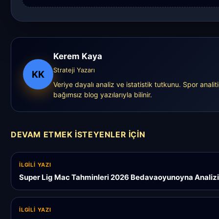
Kerem Kaya
Strateji Yazarı
KK
Veriye dayalı analiz ve istatistik tutkunu. Spor analit
bağımsız blog yazılarıyla bilinir.
DEVAM ETMEK ISTEYENLER IÇIN
İLGILI YAZI
Super Lig Mac Tahminleri 2026 Bedavaoyunoyna Analizi
İLGILI YAZI