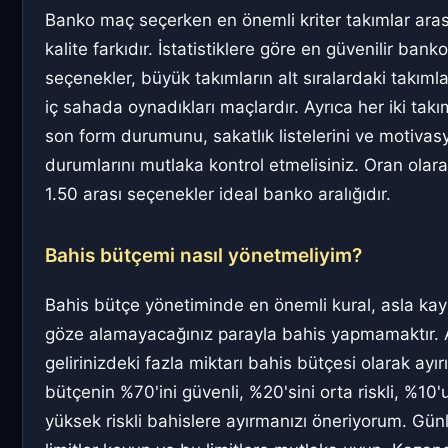
Banko maç seçerken en önemli kriter takımlar ara
kalite farkıdır. İstatistiklere göre en güvenilir banko
seçenekler, büyük takımların alt sıralardaki takımla
iç sahada oynadıkları maçlardır. Ayrıca her iki tak
son form durumunu, sakatlık listelerini ve motivas
durumlarını mutlaka kontrol etmelisiniz. Oran olara
1.50 arası seçenekler ideal banko aralığıdır.
Bahis bütçemi nasıl yönetmeliyim?
Bahis bütçe yönetiminde en önemli kural, asla ka
göze alamayacağınız parayla bahis yapmamaktır. A
gelirinizdeki fazla miktarı bahis bütçesi olarak ayır
bütçenin %70'ini güvenli, %20'sini orta riskli, %10'
yüksek riskli bahislere ayırmanızı öneriyorum. Gün