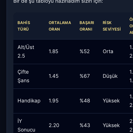
Bir de şu tabloyu hazırladım sizin için:
Ö
BAHIS
ORTALAMA
BAŞARI
RISK
O
TÜRÜ
ORAN
ORANI
SEVIYESI
A
Alt/Üst
1
1.85
%52
Orta
2.5
2
Çifte
1
1.45
%67
Düşük
Şans
1
1
Handikap
1.95
%48
Yüksek
2
İY
2
2.20
%43
Yüksek
Sonucu
2