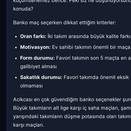
küçümsenemez bence. Peki siz ne düşünüyorsun
konuda?
Banko maç seçerken dikkat ettiğim kriterler:
Oran farkı:
İki takım arasında büyük kalite farkı
Motivasyon:
Ev sahibi takımın önemli bir maça
Form durumu:
Favori takımın son 5 maçta en a
galibiyet alması
Sakatlık durumu:
Favori takımda önemli eksik
olmaması
Acikcası en çok güvendiğim banko seçenekler şunl
Büyük takımların alt lige karşı iç saha maçları, şa
yarışındaki takımların düşme potasında olan takım
karşı maçları.