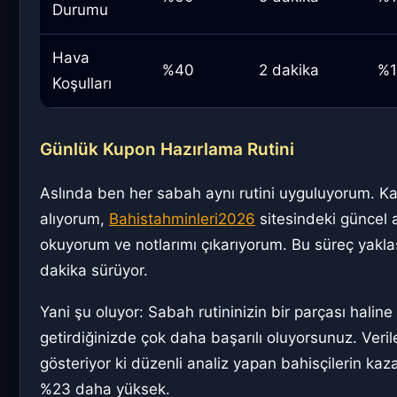
Durumu
Hava
%40
2 dakika
%1
Koşulları
Günlük Kupon Hazırlama Rutini
Aslında ben her sabah aynı rutini uyguluyorum. K
alıyorum,
Bahistahminleri2026
sitesindeki güncel a
okuyorum ve notlarımı çıkarıyorum. Bu süreç yakla
dakika sürüyor.
Yani şu oluyor: Sabah rutininizin bir parçası haline
getirdiğinizde çok daha başarılı oluyorsunuz. Veril
gösteriyor ki düzenli analiz yapan bahisçilerin kaz
%23 daha yüksek.