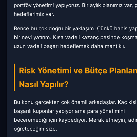
portföy yönetimi yapıyoruz. Bir aylık planımız var, 
hedeflerimiz var.
Bence bu çok doğru bir yaklaşım. Çünkü bahis y
bir nevi yatırım. Kısa vadeli kazanç peşinde koşma
uzun vadeli başarı hedeflemek daha mantıklı.
Risk Yönetimi ve Bütçe Planla
Nasıl Yapılır?
Bu konu gerçekten çok önemli arkadaşlar. Kaç kiş
başarılı kuponlar yapıyor ama para yönetimini
beceremediği için kaybediyor. Merak etmeyin, ad
öğreteceğim size.