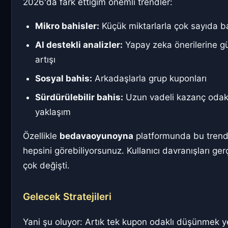
2026'da fark ettiğim önemli trendler:
Mikro bahisler:
Küçük miktarlarla çok sayıda b
AI destekli analizler:
Yapay zeka önerilerine g
artışı
Sosyal bahis:
Arkadaşlarla grup kuponları
Sürdürülebilir bahis:
Uzun vadeli kazanç odak
yaklaşım
Özellikle
bedavaoyunoyna
platformunda bu trend
hepsini görebiliyorsunuz. Kullanıcı davranışları ge
çok değişti.
Gelecek Stratejileri
Yani şu oluyor: Artık tek kupon odaklı düşünmek y