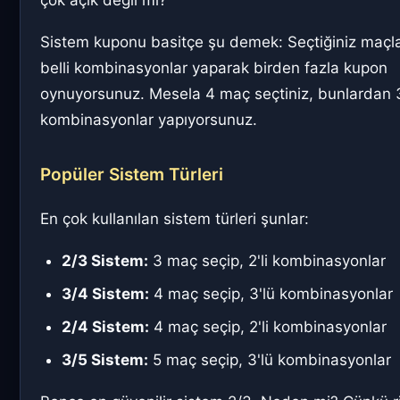
Sistem kuponu basitçe şu demek: Seçtiğiniz maçl
belli kombinasyonlar yaparak birden fazla kupon
oynuyorsunuz. Mesela 4 maç seçtiniz, bunlardan 3
kombinasyonlar yapıyorsunuz.
Popüler Sistem Türleri
En çok kullanılan sistem türleri şunlar:
2/3 Sistem:
3 maç seçip, 2'li kombinasyonlar
3/4 Sistem:
4 maç seçip, 3'lü kombinasyonlar
2/4 Sistem:
4 maç seçip, 2'li kombinasyonlar
3/5 Sistem:
5 maç seçip, 3'lü kombinasyonlar