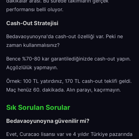
dakikalar arası. Bu sürede takımların gerçek
performansı belli oluyor.
Cash-Out Stratejisi
Bedavaoyunoyna'da cash-out özelliği var. Peki ne
zaman kullanmalısınız?
Bence %70-80 kar garantilediğinizde cash-out yapın.
Açgözlülük yapmayın.
Örnek: 100 TL yatırdınız, 170 TL cash-out teklifi geldi.
Maç henüz 60. dakikada. Alın parayı, kaçırmayın.
Sık Sorulan Sorular
Bedavaoyunoyna güvenilir mi?
Evet, Curacao lisansı var ve 4 yıldır Türkiye pazarında