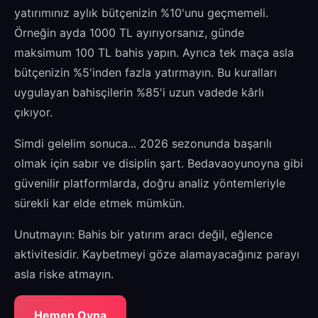
yatırımınız aylık bütçenizin %10'unu geçmemeli.
Örneğin ayda 1000 TL ayırıyorsanız, günde
maksimum 100 TL bahis yapın. Ayrıca tek maça asla
bütçenizin %5'inden fazla yatırmayın. Bu kuralları
uygulayan bahisçilerin %85'i uzun vadede kârlı
çıkıyor.
Simdi gelelim sonuca... 2026 sezonunda başarılı
olmak için sabır ve disiplin şart. Bedavaoyunoyna gibi
güvenilir platformlarda, doğru analiz yöntemleriyle
sürekli kar elde etmek mümkün.
Unutmayın: Bahis bir yatırım aracı değil, eğlence
aktivitesidir. Kaybetmeyi göze alamayacağınız parayı
asla riske atmayın.
Hemen Oyna