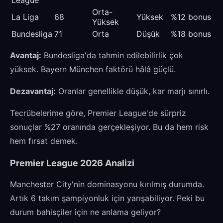
League
Orta-
La Liga
68
Yüksek
%12 bonus
Yüksek
Bundesliga
71
Orta
Düşük
%18 bonus
Avantaj:
Bundesliga'da tahmin edilebilirlik çok
yüksek. Bayern München faktörü hâlâ güçlü.
Dezavantaj:
Oranlar genellikle düşük, kar marjı sınırlı.
Tecrübelerime göre, Premier League'de sürpriz
sonuçlar %27 oranında gerçekleşiyor. Bu da hem risk
hem fırsat demek.
Premier League 2026 Analizi
Manchester City'nin dominasyonu kırılmış durumda.
Artık 6 takım şampiyonluk için yarışabiliyor. Peki bu
durum bahisçiler için ne anlama geliyor?