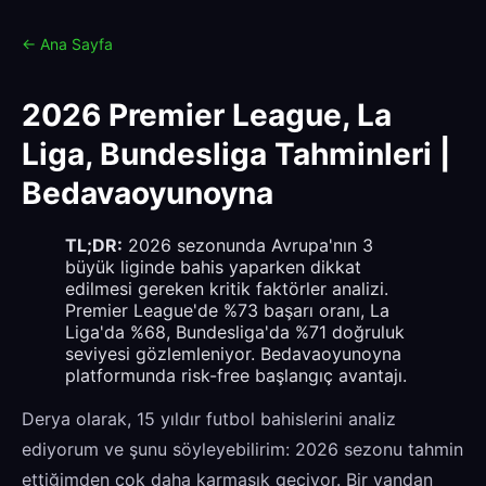
← Ana Sayfa
2026 Premier League, La
Liga, Bundesliga Tahminleri |
Bedavaoyunoyna
TL;DR:
2026 sezonunda Avrupa'nın 3
büyük liginde bahis yaparken dikkat
edilmesi gereken kritik faktörler analizi.
Premier League'de %73 başarı oranı, La
Liga'da %68, Bundesliga'da %71 doğruluk
seviyesi gözlemleniyor. Bedavaoyunoyna
platformunda risk-free başlangıç avantajı.
Derya olarak, 15 yıldır futbol bahislerini analiz
ediyorum ve şunu söyleyebilirim: 2026 sezonu tahmin
ettiğimden çok daha karmaşık geçiyor. Bir yandan