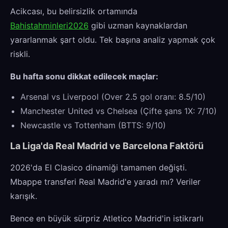
Acikcası, bu belirsizlik ortamında
Bahistahminleri2026
gibi uzman kaynaklardan
yararlanmak şart oldu. Tek başına analiz yapmak çok
riskli.
Bu hafta sonu dikkat edilecek maçlar:
Arsenal vs Liverpool (Over 2.5 gol oranı: 8.5/10)
Manchester United vs Chelsea (Çifte şans 1X: 7/10)
Newcastle vs Tottenham (BTTS: 9/10)
La Liga'da Real Madrid ve Barcelona Faktörü
2026'da El Clasico dinamiği tamamen değişti.
Mbappe transferi Real Madrid'e yaradı mı? Veriler
karışık.
Bence en büyük sürpriz Atletico Madrid'in istikrarlı