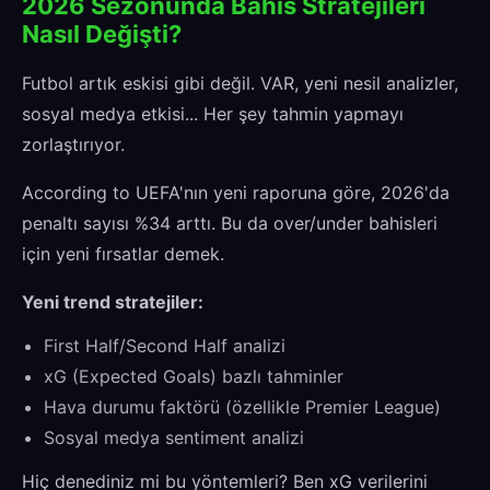
2026 Sezonunda Bahis Stratejileri
Nasıl Değişti?
Futbol artık eskisi gibi değil. VAR, yeni nesil analizler,
sosyal medya etkisi... Her şey tahmin yapmayı
zorlaştırıyor.
According to UEFA'nın yeni raporuna göre, 2026'da
penaltı sayısı %34 arttı. Bu da over/under bahisleri
için yeni fırsatlar demek.
Yeni trend stratejiler:
First Half/Second Half analizi
xG (Expected Goals) bazlı tahminler
Hava durumu faktörü (özellikle Premier League)
Sosyal medya sentiment analizi
Hiç denediniz mi bu yöntemleri? Ben xG verilerini