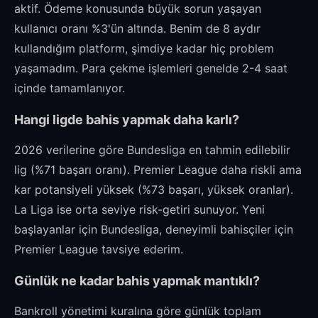
aktif. Ödeme konusunda büyük sorun yaşayan
kullanıcı oranı %3'ün altında. Benim de 8 aydır
kullandığım platform, şimdiye kadar hiç problem
yaşamadım. Para çekme işlemleri genelde 2-4 saat
içinde tamamlanıyor.
Hangi ligde bahis yapmak daha karlı?
2026 verilerine göre Bundesliga en tahmin edilebilir
lig (%71 başarı oranı). Premier League daha riskli ama
kar potansiyeli yüksek (%73 başarı, yüksek oranlar).
La Liga ise orta seviye risk-getiri sunuyor. Yeni
başlayanlar için Bundesliga, deneyimli bahisçiler için
Premier League tavsiye ederim.
Günlük ne kadar bahis yapmak mantıklı?
Bankroll yönetimi kuralına göre günlük toplam