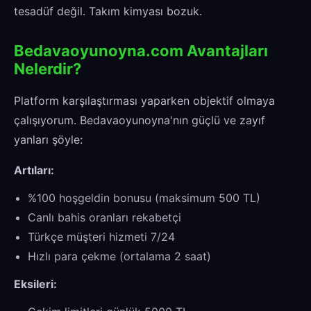
tesadüf değil. Takım kimyası bozuk.
Bedavaoyunoyna.com Avantajları
Nelerdir?
Platform karşılaştırması yaparken objektif olmaya
çalışıyorum. Bedavaoyunoyna'nın güçlü ve zayıf
yanları şöyle:
Artıları:
%100 hoşgeldin bonusu (maksimum 500 TL)
Canlı bahis oranları rekabetçi
Türkçe müşteri hizmeti 7/24
Hızlı para çekme (ortalama 2 saat)
Eksileri: