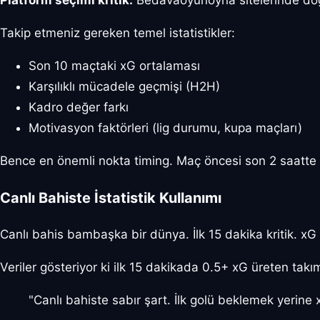
Platform seçimi kritik.
Bedavaoyunoyna sitelerinde doğr
Takip etmeniz gereken temel istatistikler:
Son 10 maçtaki xG ortalaması
Karşılıklı mücadele geçmişi (H2H)
Kadro değer farkı
Motivasyon faktörleri (lig durumu, kupa maçları)
Bence en önemli nokta timing. Maç öncesi son 2 saatte 
Canlı Bahiste İstatistik Kullanımı
Canlı bahis bambaşka bir dünya. İlk 15 dakika kritik. x
Veriler gösteriyor ki ilk 15 dakikada 0.5+ xG üreten tak
"Canlı bahiste sabır şart. İlk golü beklemek yerine 