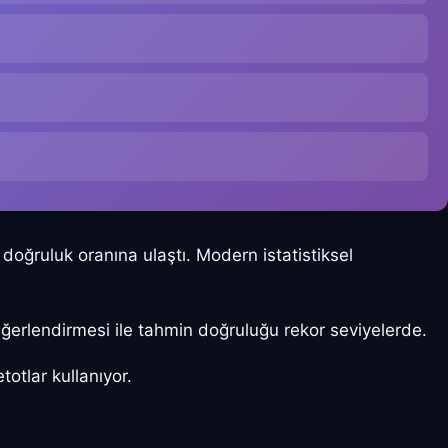
oğruluk oranına ulaştı. Modern istatistiksel
eğerlendirmesi ile tahmin doğruluğu rekor seviyelerde.
totlar kullanıyor.