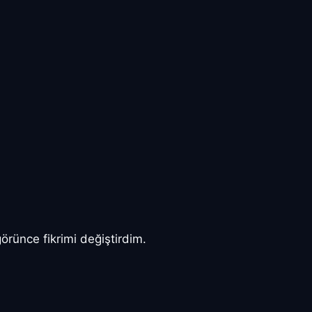
örünce fikrimi değiştirdim.