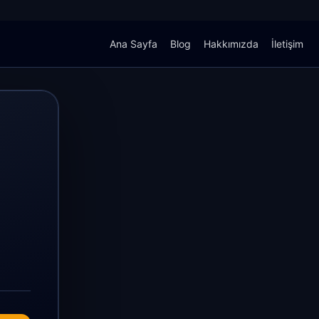
Ana Sayfa
Blog
Hakkımızda
İletişim