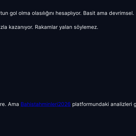
un gol olma olasılığını hesaplıyor. Basit ama devrimsel.
azla kazanıyor. Rakamlar yalan söylemez.
lere. Ama
Bahistahminleri2026
platformundaki analizleri g