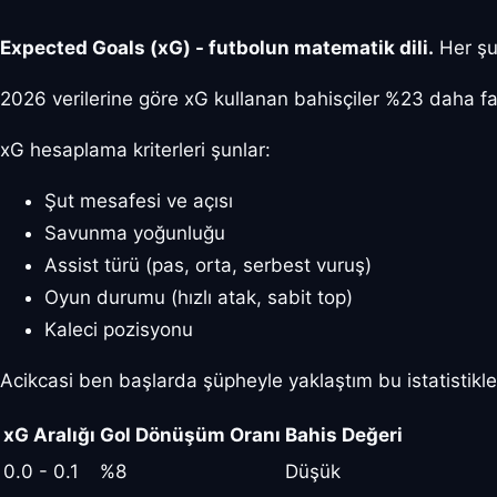
Expected Goals (xG) - futbolun matematik dili.
Her şut
2026 verilerine göre xG kullanan bahisçiler %23 daha f
xG hesaplama kriterleri şunlar:
Şut mesafesi ve açısı
Savunma yoğunluğu
Assist türü (pas, orta, serbest vuruş)
Oyun durumu (hızlı atak, sabit top)
Kaleci pozisyonu
Acikcasi ben başlarda şüpheyle yaklaştım bu istatistik
xG Aralığı
Gol Dönüşüm Oranı
Bahis Değeri
0.0 - 0.1
%8
Düşük