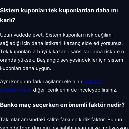
Sistem kuponları tek kuponlardan daha mı
karlı?
Uzun vadede evet. Sistem kuponları risk dağılımı
sağladığı için daha istikrarlı kazanç elde ediyorsunuz.
Tek kuponlarda büyük kazanç şansı var ama risk de o
oranda yüksek. Başlangıç seviyesindekiler için sistem
kuponları daha uygun.
Aynı konunun farklı açılarını ele alan
>uzman
yazarlarımızın
diğer içeriklerini de inceleyebilirsiniz.
Banko maç seçerken en önemli faktör nedir?
Takımlar arasındaki kalite farkı en kritik faktör. Bunun
yanında form durumu, ev sahibi avantajı ve motivasyon