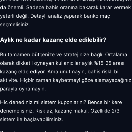
da önemli. Sadece bahis oranına bakarak karar vermek
yeterli değil. Detaylı analiz yaparak banko maç
seçmelisiniz.
Aylık ne kadar kazanç elde edilebilir?
Bu tamamen bütçenize ve stratejinize bağlı. Ortalama
olarak dikkatli oynayan kullanıcılar aylık %15-25 arası
kazanç elde ediyor. Ama unutmayın, bahis riskli bir
aktivite. Hiçbir zaman kaybetmeyi göze alamayacağınız
parayla oynamayın.
Hic denediniz mi sistem kuponlarını? Bence bir kere
denemelisiniz. Risk az, kazanç makul. Özellikle 2/3
sistem ile başlayabilirsiniz.