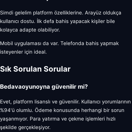
Simdi gelelim platform özelliklerine. Arayüz oldukça
kullanıcı dostu. İlk defa bahis yapacak kişiler bile
kolayca adapte olabiliyor.
Mobil uygulaması da var. Telefonda bahis yapmak
isteyenler için ideal.
Sık Sorulan Sorular
Bedavaoyunoyna güvenilir mi?
Evet, platform lisanslı ve güvenilir. Kullanıcı yorumlarının
%94'ü olumlu. Ödeme konusunda herhangi bir sorun
yaşanmıyor. Para yatırma ve çekme işlemleri hızlı
şekilde gerçekleşiyor.