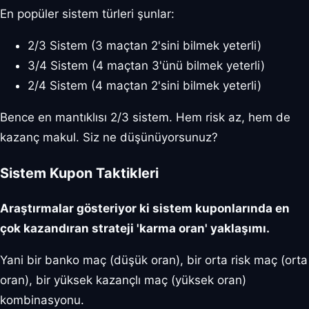
En popüler sistem türleri şunlar:
2/3 Sistem (3 maçtan 2'sini bilmek yeterli)
3/4 Sistem (4 maçtan 3'ünü bilmek yeterli)
2/4 Sistem (4 maçtan 2'sini bilmek yeterli)
Bence en mantıklısı 2/3 sistem. Hem risk az, hem de
kazanç makul. Siz ne düşünüyorsunuz?
Sistem Kupon Taktikleri
Araştırmalar gösteriyor ki sistem kuponlarında en
çok kazandıran strateji 'karma oran' yaklaşımı.
Yani bir banko maç (düşük oran), bir orta risk maç (orta
oran), bir yüksek kazançlı maç (yüksek oran)
kombinasyonu.