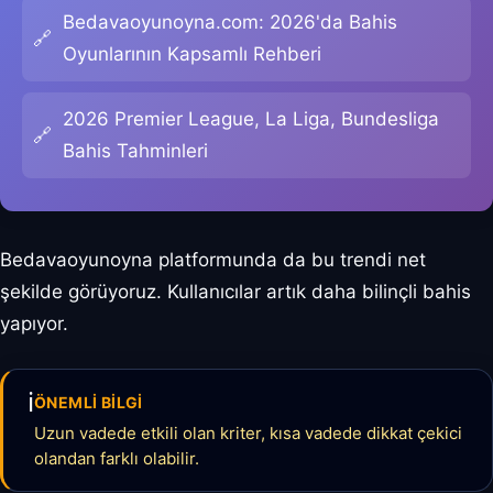
Bedavaoyunoyna.com: 2026'da Bahis
🔗
Oyunlarının Kapsamlı Rehberi
2026 Premier League, La Liga, Bundesliga
🔗
Bahis Tahminleri
Bedavaoyunoyna platformunda da bu trendi net
şekilde görüyoruz. Kullanıcılar artık daha bilinçli bahis
yapıyor.
ℹ️
ÖNEMLI BILGI
Uzun vadede etkili olan kriter, kısa vadede dikkat çekici
olandan farklı olabilir.