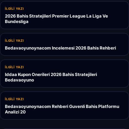
İLGILI YAZI
2026 Bahis Stratejileri Premier League La Liga Ve
Bundesliga
İLGILI YAZI
Bedavaoyunoynacom Incelemesi 2026 Bahis Rehberi
İLGILI YAZI
Iddaa Kupon Onerileri 2026 Bahis Stratejileri
Bedavaoyuno
İLGILI YAZI
Bedavaoyunoynacom Rehberi Guvenli Bahis Platformu
Analizi 20