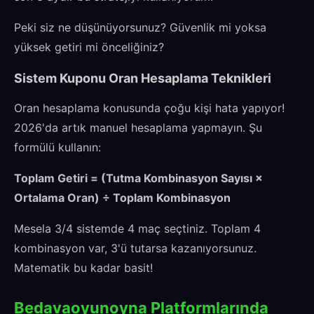
Peki siz ne düşünüyorsunuz? Güvenlik mi yoksa
yüksek getiri mi önceliğiniz?
Sistem Kuponu Oran Hesaplama Teknikleri
Oran hesaplama konusunda çoğu kişi hata yapıyor!
2026'da artık manuel hesaplama yapmayın. Şu
formülü kullanın:
Toplam Getiri = (Tutma Kombinasyon Sayısı ×
Ortalama Oran) ÷ Toplam Kombinasyon
Mesela 3/4 sistemde 4 maç seçtiniz. Toplam 4
kombinasyon var, 3'ü tutarsa kazanıyorsunuz.
Matematik bu kadar basit!
Bedavaoyunoyna Platformlarında