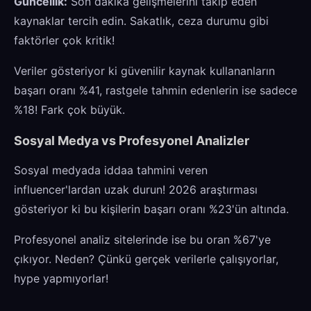
Güncellik:
Son dakika gelişmelerini takip eden
kaynaklar tercih edin. Sakatlık, ceza durumu gibi
faktörler çok kritik!
Veriler gösteriyor ki güvenilir kaynak kullananların
başarı oranı %41, rastgele tahmin edenlerin ise sadece
%18! Fark çok büyük.
Sosyal Medya vs Profesyonel Analizler
Sosyal medyada iddaa tahmini veren
influencer'lardan uzak durun! 2026 araştırması
gösteriyor ki bu kişilerin başarı oranı %23'ün altında.
Profesyonel analiz sitelerinde ise bu oran %67'ye
çıkıyor. Neden? Çünkü gerçek verilerle çalışıyorlar,
hype yapmıyorlar!