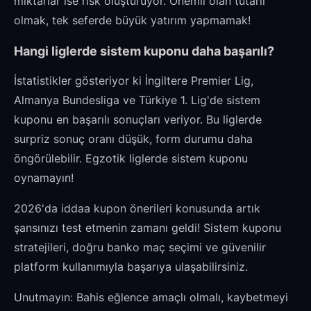
miktarlar ise risk oluşturuyor. Önemli olan tutarlı
olmak, tek seferde büyük yatırım yapmamak!
Hangi liglerde sistem kuponu daha başarılı?
İstatistikler gösteriyor ki İngiltere Premier Lig,
Almanya Bundesliga ve Türkiye 1. Lig'de sistem
kuponu en başarılı sonuçları veriyor. Bu liglerde
surpriz sonuç oranı düşük, form durumu daha
öngörülebilir. Egzotik liglerde sistem kuponu
oynamayın!
2026'da iddaa kupon önerileri konusunda artık
şansınızı test etmenin zamanı geldi! Sistem kuponu
stratejileri, doğru banko maç seçimi ve güvenilir
platform kullanımıyla başarıya ulaşabilirsiniz.
Unutmayın: Bahis eğlence amaçlı olmalı, kaybetmeyi